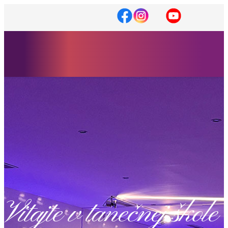
Vitajte v tanečnej škole