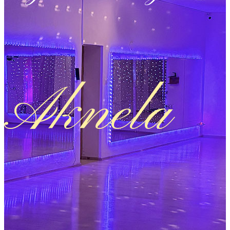
Aknela